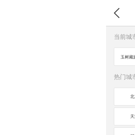
当前城
玉树藏
热门城
北
天