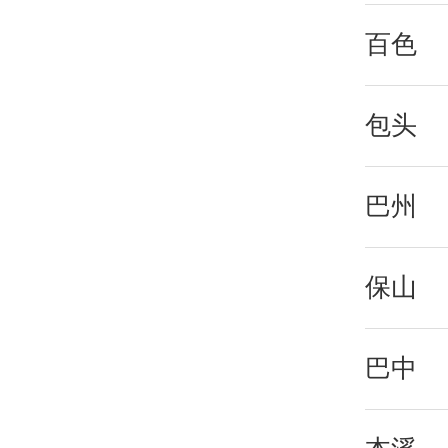
百色
包头
巴州
保山
巴中