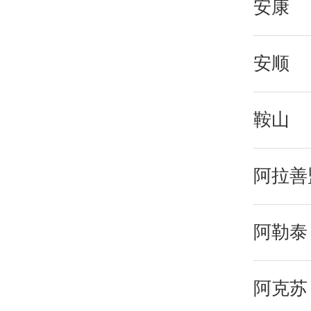
安康
安顺
鞍山
阿拉善
阿勒泰
阿克苏